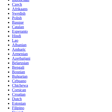
Czech
Afrikaans
Swedish
Polish
Basque
Catalan
Esperanto
Hindi
Lao
Albanian
Amharic
Armenian
Azerbaijani
Belarusian
Bengali
Bosnian
Bulgarian
Cebuano
Chichewa
Corsican
Croatian
Dutch
Estonian
Filipino