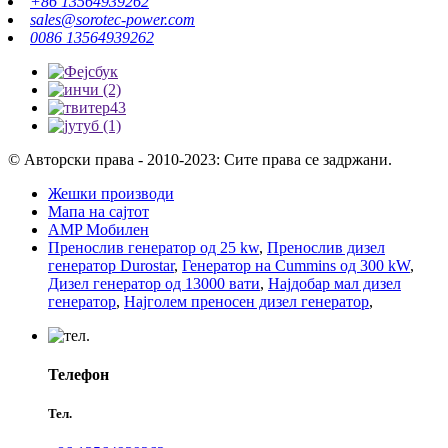
+86 13564939262
sales@sorotec-power.com
0086 13564939262
© Авторски права - 2010-2023: Сите права се задржани.
Жешки производи
Мапа на сајтот
AMP Мобилен
Пренослив генератор од 25 kw
,
Пренослив дизел
генератор Durostar
,
Генератор на Cummins од 300 kW
,
Дизел генератор од 13000 вати
,
Најдобар мал дизел
генератор
,
Најголем преносен дизел генератор
,
Телефон
Тел.