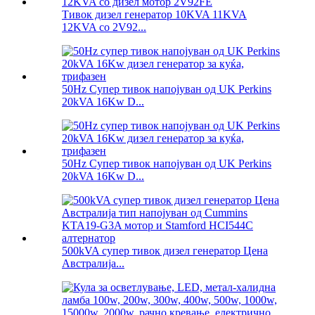
Тивок дизел генератор 10KVA 11KVA
12KVA со 2V92...
50Hz Супер тивок напојуван од UK Perkins
20kVA 16Kw D...
50Hz Супер тивок напојуван од UK Perkins
20kVA 16Kw D...
500kVA супер тивок дизел генератор Цена
Австралија...