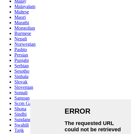
Malay
Malayalam
Maltese
Maori
Marathi
Mongolian
Burmese
Nepali
Norwegian
Pashto
Persian
Punjabi
Serbian
Sesotho
Sinhala
Slovak
Slovenian
Somali
Samoan
Scots Gaelic
Shona
Sindhi
Sundanese
Swahili
Tajik