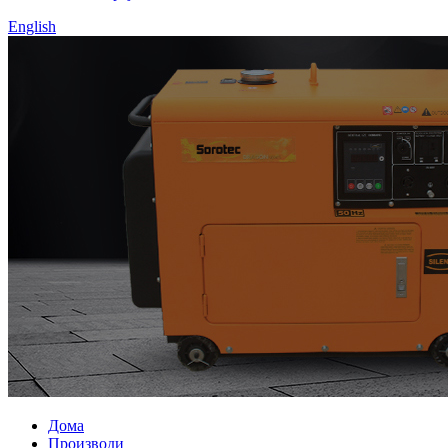
English
Дома
Производи