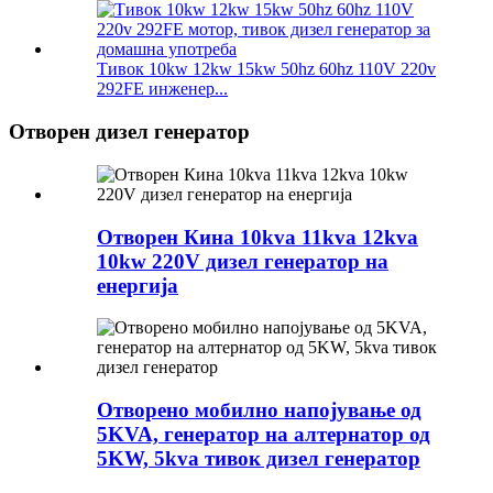
Тивок 10kw 12kw 15kw 50hz 60hz 110V 220v
292FE инженер...
Отворен дизел генератор
Отворен Кина 10kva 11kva 12kva
10kw 220V дизел генератор на
енергија
Отворено мобилно напојување од
5KVA, генератор на алтернатор од
5KW, 5kva тивок дизел генератор