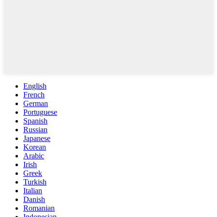
English
French
German
Portuguese
Spanish
Russian
Japanese
Korean
Arabic
Irish
Greek
Turkish
Italian
Danish
Romanian
Indonesian