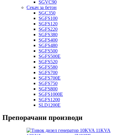
SGVC90
Секач за бетон
SGC350
SGFS100
SGFS120
SGFS220
SGFS380
SGFS400
SGFS480
SGFS500
SGFS500E
SGFS520
SGFS580
SGFS700
SGFS700E
SGFS750
SGFS800
SGFS1000E
SGFS1200
SLD1200E
Препорачани производи