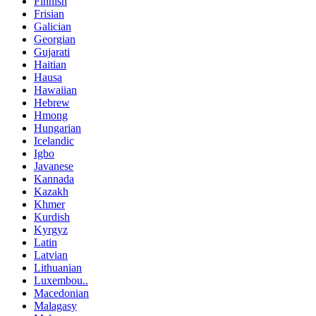
Finnish
Frisian
Galician
Georgian
Gujarati
Haitian
Hausa
Hawaiian
Hebrew
Hmong
Hungarian
Icelandic
Igbo
Javanese
Kannada
Kazakh
Khmer
Kurdish
Kyrgyz
Latin
Latvian
Lithuanian
Luxembou..
Macedonian
Malagasy